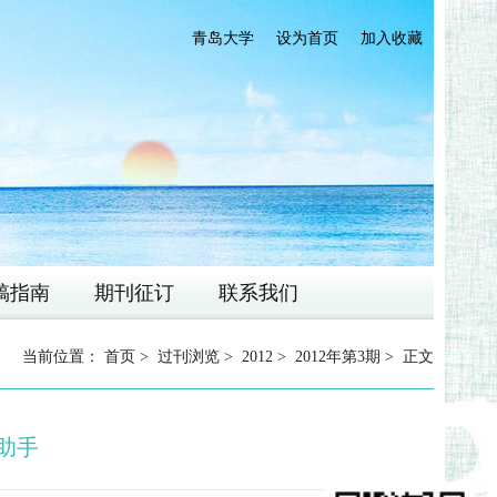
青岛大学
设为首页
加入收藏
稿指南
期刊征订
联系我们
当前位置：
首页
>
过刊浏览
>
2012
>
2012年第3期
> 正文
的助手