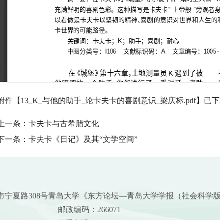
附件【
13_K_与他的助手_论卡夫卡的喜剧意识_梁庆标.pdf
】已下
上一条：
卡夫卡与古希腊文化
下一条：
卡夫卡《日记》及其“文学空间”
市宁夏路308号青岛大学《东方论坛—青岛大学学报（社会科学
邮政编码：266071