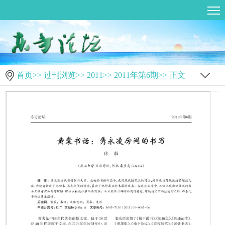
首页
>>
过刊浏览
>>
2011
>>
2011年第6期
>> 正文