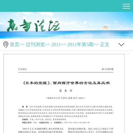
首页
>>
过刊浏览
>>
2011
>>
2011年第5期
>> 正文