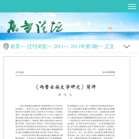
首页
>>
过刊浏览
>>
2011
>>
2011年第5期
>> 正文