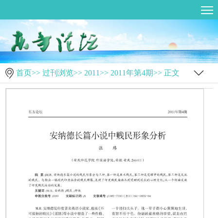
首页
>>
过刊浏览
>>
2011
>>
2011年第4期
>> 正文