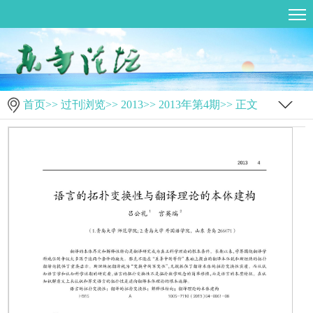
首页
>>
过刊浏览
>>
2013
>>
2013年第4期
>> 正文