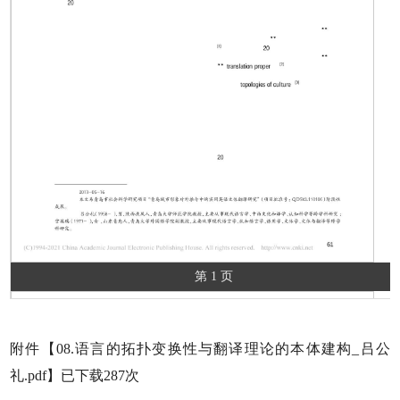
第 1 页
附件【
08.语言的拓扑变换性与翻译理论的本体建构_吕公
礼.pdf
】已下载
287
次