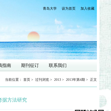
青岛大学
设为首页
加入收藏
稿指南
期刊征订
联系我们
当前位置：
首页
>
过刊浏览
>
2013
>
2013年第4期
> 正文
考据方法研究