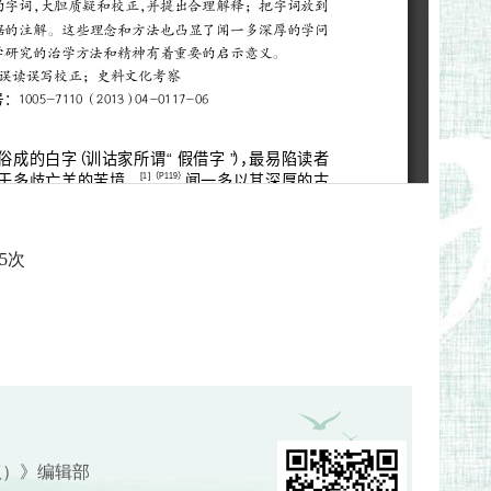
5
次
版）》编辑部