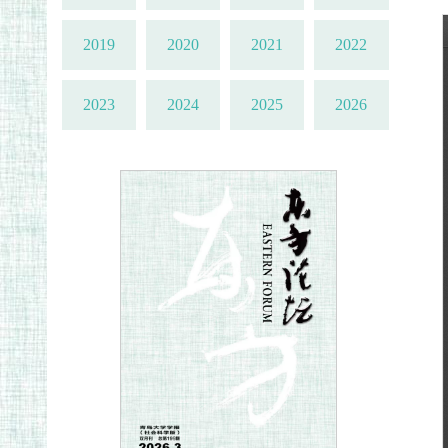
2019
2020
2021
2022
2023
2024
2025
2026