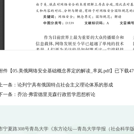
附件【
05.美俄网络安全基础概念界定的解读_芈岚.pdf
】已下载
47
上一条：
论列宁具有俄国特点社会主义理论体系的形成
下一条：
乔治·弗雷德里克森行政哲学思想析论
市宁夏路308号青岛大学《东方论坛—青岛大学学报（社会科学