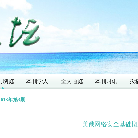
刊浏览
本刊学人
全文通览
本刊时讯
投
2013年第3期
美俄网络安全基础概