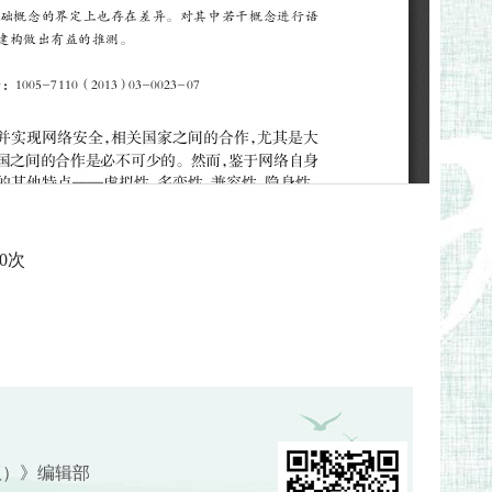
0
次
版）》编辑部