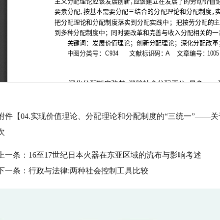
附件【
04.实现价值理论、分配理论和分配制度的“三统一”——关
次
上一条：
16至17世纪日本火器在东亚区域的流布与影响考述
下一条：
行政与法律:两种社会控制工具比较