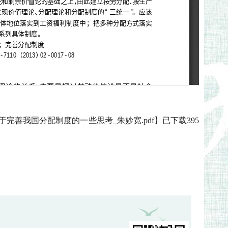
于完善我国分配制度的一些思考_朱妙宽.pdf
】已下载
395