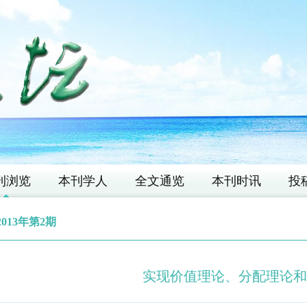
刊浏览
本刊学人
全文通览
本刊时讯
投
2013年第2期
实现价值理论、分配理论和