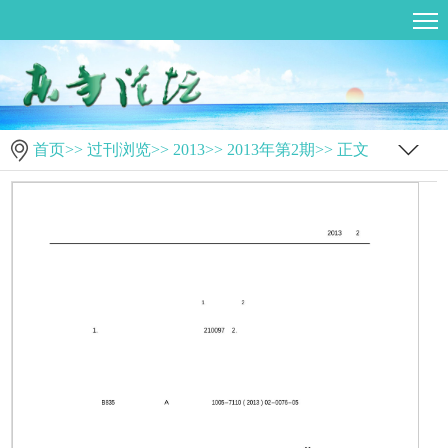
首页
>>
过刊浏览
>>
2013
>>
2013年第2期
>> 正文