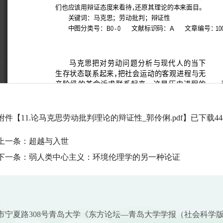
附件【
11.论马克思劳动批判理论的辩证性_郭伶俐.pdf
】已下载
44
上一条：
超越与入世
下一条：
弱人类中心主义：环境伦理学的另一种论证
市宁夏路308号青岛大学《东方论坛—青岛大学学报（社会科学