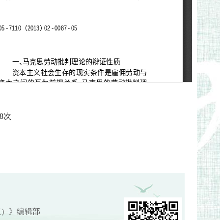
8
次
版）》编辑部