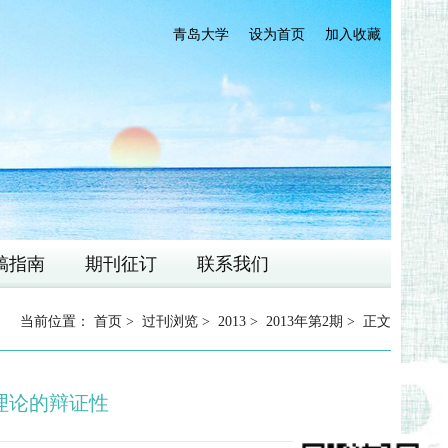
青岛大学
设为首页
加入收藏
稿指南
期刊征订
联系我们
当前位置：
首页
>
过刊浏览
>
2013
>
2013年第2期
> 正文
理论的辩证性