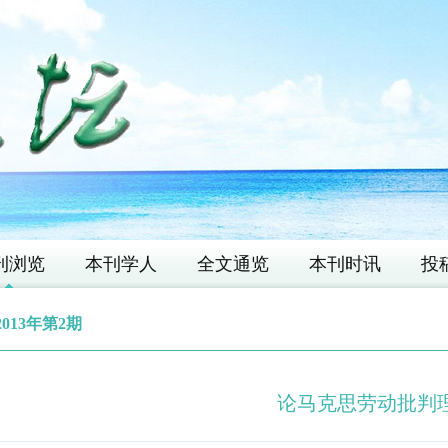
刊浏览
本刊学人
全文通览
本刊时讯
投
2013年第2期
论马克思劳动批判