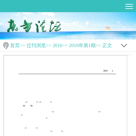
首页
>>
过刊浏览
>>
2016
>>
2016年第1期
>> 正文