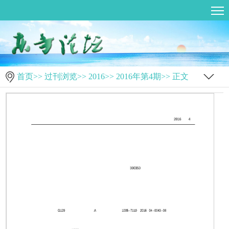
首页
>>
过刊浏览
>>
2016
>>
2016年第4期
>> 正文