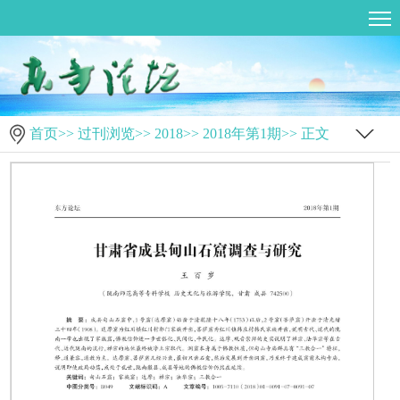
首页
>>
过刊浏览
>>
2018
>>
2018年第1期
>> 正文