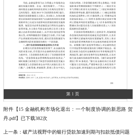
第 1 页
附件【
15 金融机构市场化退出：一个制度协调的新思路 贺
丹.pdf
】已下载
382
次
上一条：
破产法视野中的银行贷款加速到期与扣款抵债问题