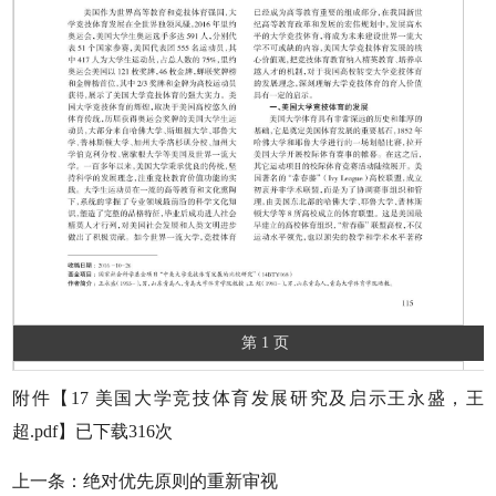
第 1 页
附件【
17 美国大学竞技体育发展研究及启示王永盛，王
超.pdf
】已下载
316
次
上一条：
绝对优先原则的重新审视