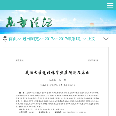
首页
>>
过刊浏览
>>
2017
>>
2017年第1期
>> 正文