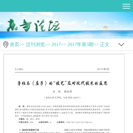
首页
>>
过刊浏览
>>
2017
>>
2017年第3期
>> 正文