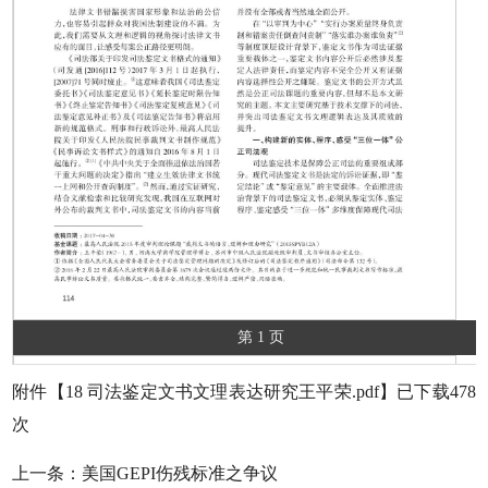
第 1 页
附件【
18 司法鉴定文书文理表达研究王平荣.pdf
】已下载
478
次
上一条：
美国GEPI伤残标准之争议