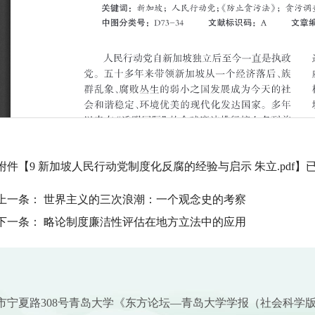
附件【
9 新加坡人民行动党制度化反腐的经验与启示 朱立.pdf
】
上一条：
世界主义的三次浪潮：一个观念史的考察
下一条：
略论制度廉洁性评估在地方立法中的应用
市宁夏路308号青岛大学《东方论坛—青岛大学学报（社会科学