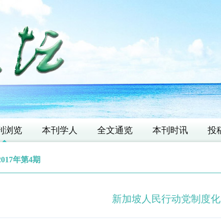
刊浏览
本刊学人
全文通览
本刊时讯
投
2017年第4期
新加坡人民行动党制度化