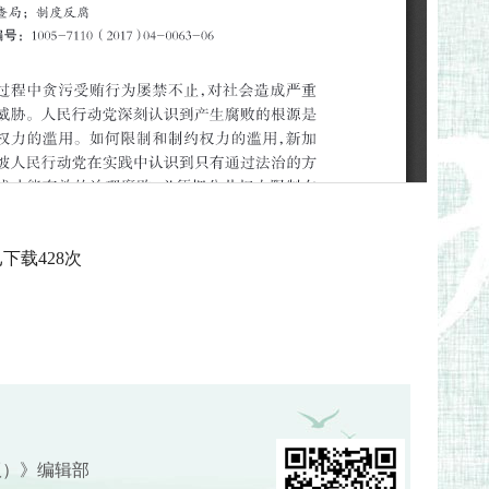
已下载
428
次
版）》编辑部