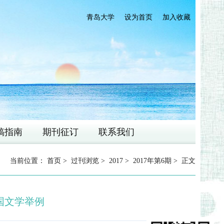
青岛大学
设为首页
加入收藏
稿指南
期刊征订
联系我们
当前位置：
首页
>
过刊浏览
>
2017
>
2017年第6期
> 正文
国文学举例