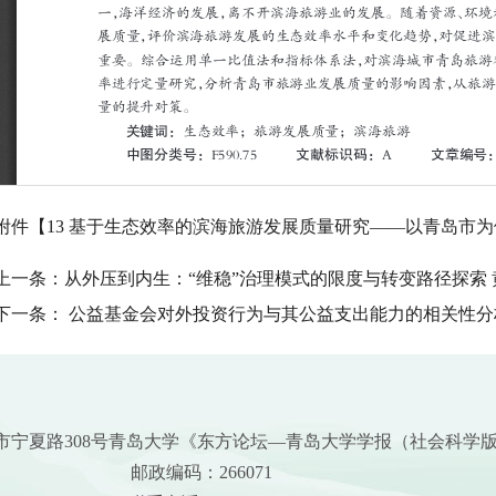
附件【
13 基于生态效率的滨海旅游发展质量研究——以青岛市为例 
上一条：
从外压到内生：“维稳”治理模式的限度与转变路径探索 
下一条：
公益基金会对外投资行为与其公益支出能力的相关性分
市宁夏路308号青岛大学《东方论坛—青岛大学学报（社会科学
邮政编码：266071