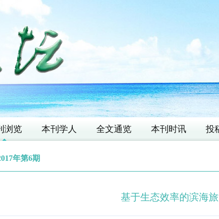
刊浏览
本刊学人
全文通览
本刊时讯
投
2017年第6期
基于生态效率的滨海旅