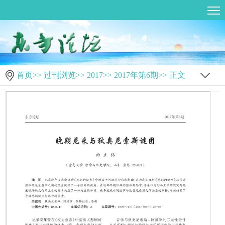
首页
>>
过刊浏览
>>
2017
>>
2017年第6期
>> 正文