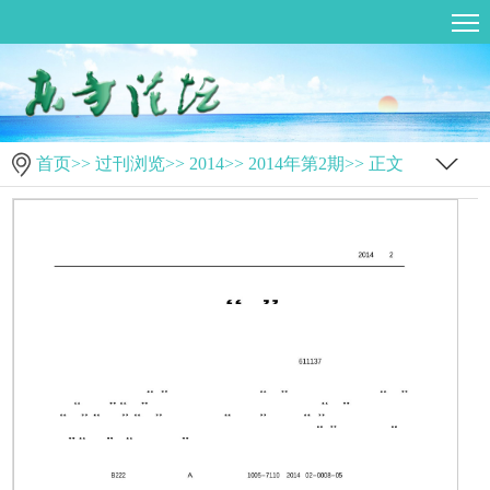
首页
>>
过刊浏览
>>
2014
>>
2014年第2期
>> 正文