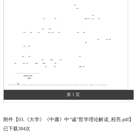
第 1 页
附件【
03.《大学》《中庸》中“诚”哲学理论解读_程亮.pdf
】
已下载
384
次