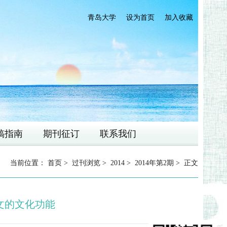
青岛大学
设为首页
加入收藏
稿指南
期刊征订
联系我们
当前位置：
首页
>
过刊浏览
>
2014
>
2014年第2期
> 正文
文的文化功能