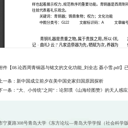
附件【
08.论西周青铜器与铭文的文化功能_刘全志 聂小雪.pdf
】
上一条：
新中国成立前夕在美中国史家归国原因探析
下一条：
“大、小传统”之间“：论郭璞《山海经图赞》的天人感
市宁夏路308号青岛大学《东方论坛—青岛大学学报（社会科学