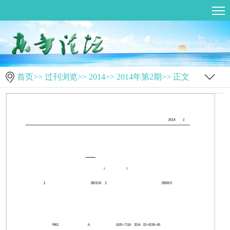
首页
>>
过刊浏览
>>
2014
>>
2014年第2期
>> 正文