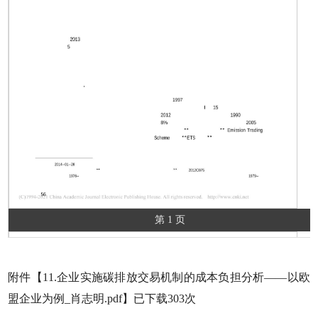
第 1 页
附件【
11.企业实施碳排放交易机制的成本负担分析——以欧
盟企业为例_肖志明.pdf
】已下载
303
次