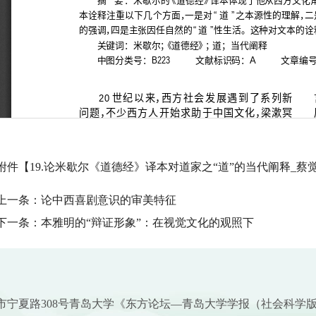
附件【
19.论米歇尔《道德经》译本对道家之“道”的当代阐释_蔡觉敏
上一条：
论中西喜剧意识的审美特征
下一条：
本雅明的“辩证形象”：在视觉文化的观照下
市宁夏路308号青岛大学《东方论坛—青岛大学学报（社会科学