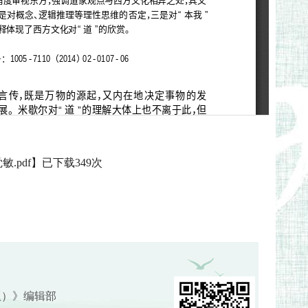
.pdf
】已下载
349
次
版）》编辑部