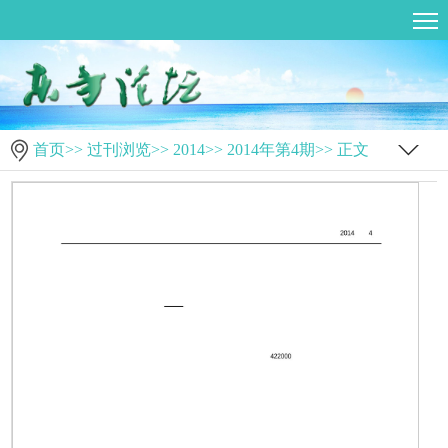
首页
>>
过刊浏览
>>
2014
>>
2014年第4期
>> 正文