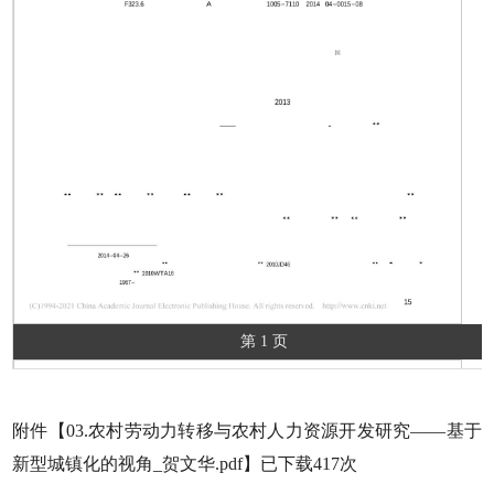
第 1 页
附件【
03.农村劳动力转移与农村人力资源开发研究——基于
新型城镇化的视角_贺文华.pdf
】已下载
417
次