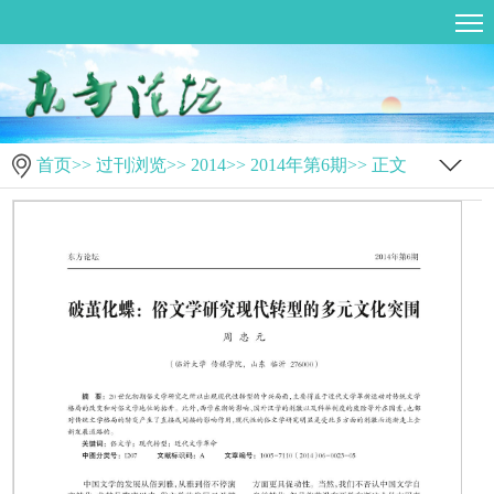
首页
>>
过刊浏览
>>
2014
>>
2014年第6期
>> 正文