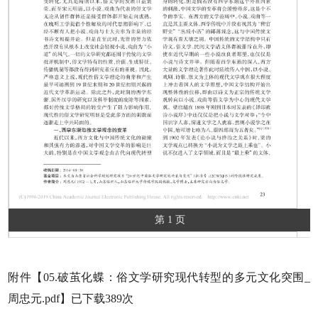
第 1 页
附件【
05.破茧化蝶：俗文学研究现代转型的多元文化突围_
周忠元.pdf
】已下载
389
次