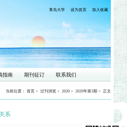
青岛大学
设为首页
加入收藏
稿指南
期刊征订
联系我们
当前位置：
首页
>
过刊浏览
>
2020
>
2020年第3期
> 正文
”关系