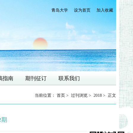
青岛大学
设为首页
加入收藏
稿指南
期刊征订
联系我们
当前位置：
首页
>
过刊浏览
>
2018
> 正文
2期