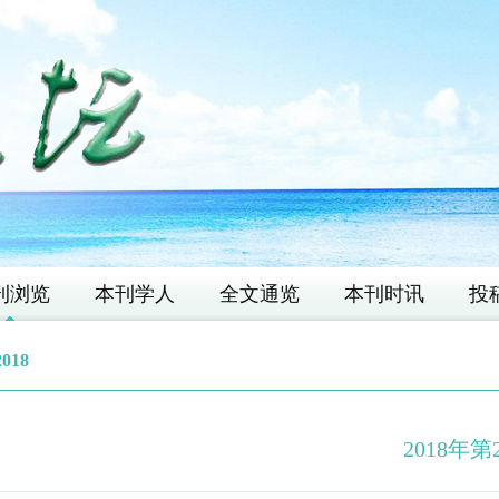
刊浏览
本刊学人
全文通览
本刊时讯
投
2018
2018年第