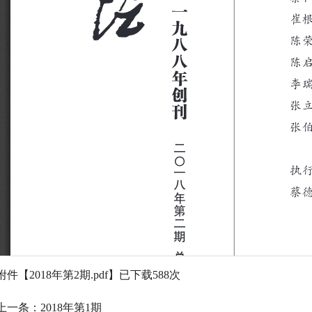
附件【
2018年第2期.pdf
】已下载
588
次
上一条：
2018年第1期