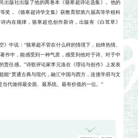
人民出版社出版了他的两卷本《骆寒超诗论选集》。他的
一等奖，《骆寒超诗学文集》获教育部第六届高等学校科
新诗内在规律，骆寒超也创作新诗，出版有《白茸草》
空》中说：“骆寒超不管在什么样的情境下，始终热情、
的著作中，能感受到一种气质，感受到他对于诗、对于中
的责任感。”诗歌评论家李元洛在《理论与创作》上发表
超能“贯通古典与现代，融汇中国与西方，连接学府与文
是当代做得最全面、最系统、最有价值的一位。”