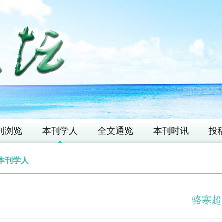
刊浏览
本刊学人
全文通览
本刊时讯
投
本刊学人
骆寒超