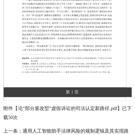
第 1 页
附件【
论“部分篡改型”虚假诉讼的司法认定新路径.pdf
】已下
载
50
次
上一条：
通用人工智能助手法律风险的规制逻辑及其实现路