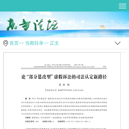
首页
>>
当期目录
>> 正文