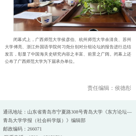
闭幕式上，广西师范大学侯彦伯、杭州师范大学余清良、苏州
大学傅亮、浙江外国语学院何习尧分别对分组论坛的报告进行总结
发言，彰显了中国海关史研究内容之丰富、前景之广阔。闭幕上还
公布了广西师范大学为下届承办单位。
责任编辑：侯德彤
通讯地址：山东省青岛市宁夏路308号青岛大学《东方论坛—
青岛大学学报（社会科学版）》编辑部
邮政编码：266071