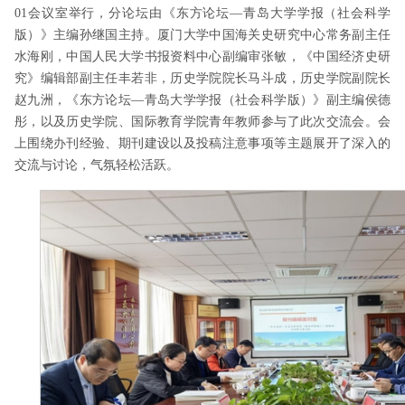
01
会议室举行，分论坛由《东方论坛—青岛大学学报（社会科学
版）》主编孙继国主持。厦门大学中国
海关史研究
中心常务副主任
水海刚，中国人民大学书报资料中心副编审张敏，《中国经济史研
究》编辑部副主任丰若非，历史学院院长马斗成，历史学院副院长
赵九洲，《东方论坛
—青岛大学学报（社会科学版）》副主编侯德
彤，以及历史学院、国际教育学院青年教师参与了此次交流会。会
上围绕办刊经验、期刊建设以及投稿注意事项等主题展开了深入的
交流与讨论，气氛轻松活跃。