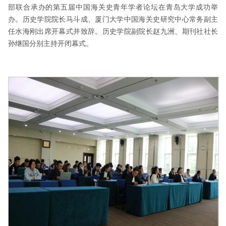
部联合承办的第五届中国海关史青年学者论坛在青岛大学成功举
办。历史学院院长马斗成、厦门大学中国海关史研究中心常务副主
任水海刚出席开幕式并致辞。历史学院副院长赵九洲、期刊社社长
孙继国分别主持开闭幕式。