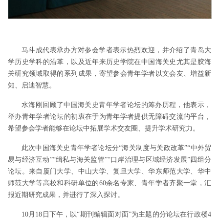
马斗成代表承办方对参会学者表示热烈欢迎，并介绍了青岛大
学历史学科的沿革，以及近年来历史学院在中国海关史尤其是胶海
关研究领域取得的系列成果，寄望参会青年学者以文会友、增益新
知、启迪智慧。
水海刚回顾了中国海关史青年学者论坛的筹办历程，他表示，
举办青年学者论坛的初衷在于为青年学者提供无障碍交流的平台，
希望参会学者能够在论坛中拓展学术交友圈、提升学术研究力。
此次中国海关史青年学者论坛分
“海关制度与关政改革”“中外贸
易与经济互动”“缉私与海关监管”“口岸治理与区域经济发展”四组分
论坛。来自厦门大学、中山大学、复旦大学、华东师范大学、华中
师范大学等高校和科研单位的
60
余名专家、青年学者齐聚一堂，汇
报近期研究成果，并进行了深入探讨。
10
月
18
日下午，以“期刊编辑面对面”为主题的分论坛在行政楼
4