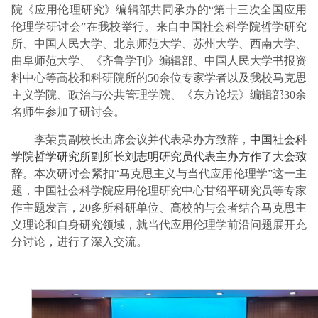
院《应用伦理研究》编辑部共同承办的“第十三次全国应用
伦理学研讨会”在我校举行。来自中国社会科学院哲学研究
所、中国人民大学、北京师范大学、苏州大学、西南大学、
曲阜师范大学、《齐鲁学刊》编辑部、中国人民大学书报资
料中心等高校和科研院所的50余位专家学者以及我校马克思
主义学院、政治与公共管理学院、《东方论坛》编辑部30余
名师生参加了研讨会。
李荣贵副校长出席会议并代表承办方致辞，
中国社会科
学院哲学研究所副所长刘志明研究员代表主办方作了大会致
辞
。本次研讨会紧扣“马克思主义与当代应用伦理学”这一主
题，中国社会科学院应用伦理研究中心甘绍平研究员等专家
作主题发言，
20
多所科研单位、高校的与会者结合马克思主
义理论和自身研究领域，就当代应用伦理学前沿问题展开充
分讨论，进行了深入交流。