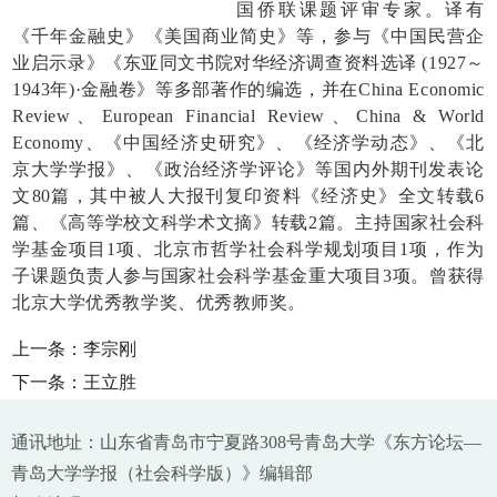
国侨联课题评审专家。译有
《千年金融史》《美国商业简史》等，参与《中国民营企
业启示录》《东亚同文书院对华经济调查资料选译 (1927～
1943年)·金融卷》等多部著作的编选，并在
China Economic
Review、European Financial Review、China & World
Economy
、《中国经济史研究》、《经济学动态》、《北
京大学学报》、《政治经济学评论》等国内外期刊发表论
文80篇，其中被人大报刊复印资料《经济史》全文转载6
篇、《高等学校文科学术文摘》转载2篇。主持国家社会科
学基金项目1项、北京市哲学社会科学规划项目1项，作为
子课题负责人参与国家社会科学基金重大项目3项。曾获得
北京大学优秀教学奖、优秀教师奖。
上一条：
李宗刚
下一条：
王立胜
通讯地址：山东省青岛市宁夏路308号青岛大学《东方论坛—
青岛大学学报（社会科学版）》编辑部