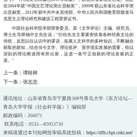
在2004年获“中国文艺理论突出贡献奖”，2009年获山东省社会科学突
出贡献奖，2012年获中共中央宣传部、中华人民共和国教育部颁发马
克思主义理论研究和建设工程荣誉证书。
中国社会科学院学部荣誉委员、原《文学评论》主编、研究员、
博士生导师钱中文先生说：“衍柱先生主要紧密依靠各种经典文论的
传统，反思以往认识中的谬误，拓展人文科学的多种知识，不断融合
获取的新知，结合当今文学、理论批评、美学现实发展的需要，给以
深刻的理论阐述而有所出新，这是一条守正创新的理论发展的正
道。”
上一条：
谭桂林
下一条：
张志忠
通讯地址：山东省青岛市宁夏路308号青岛大学《东方论坛—
青岛大学学报（社会科学版）》编辑部
邮政编码：266071
联系电话：0532—85953730
来稿请通过本刊知网投审稿系统投稿：
https://dflt.cbpt.cnki.net/