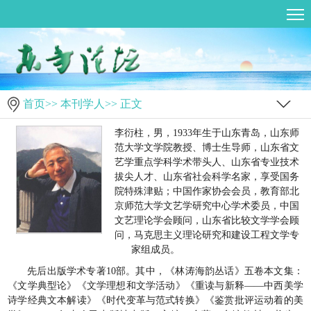
首页
>>
本刊学人
>> 正文
李衍柱，男，1933年生于山东青岛，山东师
范大学文学院教授、博士生导师，山东省文
艺学重点学科学术带头人、山东省专业技术
拔尖人才、山东省社会科学名家，享受国务
院特殊津贴；中国作家协会会员，教育部北
京师范大学文艺学研究中心学术委员，中国
文艺理论学会顾问，山东省比较文学学会顾
问，马克思主义理论研究和建设工程文学专
家组成员。
先后出版学术专著10部。其中，《林涛海韵丛话》五卷本文集：
《文学典型论》《文学理想和文学活动》《重读与新释——中西美学
诗学经典文本解读》《时代变革与范式转换》《鉴赏批评运动着的美