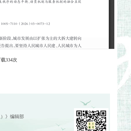
下载
334
次
版）》编辑部