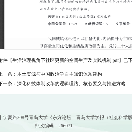
附件【
生活治理视角下社区更新的空间生产及实践机制.pdf
】已
上一条：
本土资源与中国政治学自主知识体系建构
下一条：
深化科技体制改革的逻辑理路、核心要义与推进方略
市宁夏路308号青岛大学《东方论坛—青岛大学学报（社会科学
邮政编码：266071