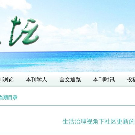
刊浏览
本刊学人
全文通览
本刊时讯
投
当期目录
生活治理视角下社区更新的