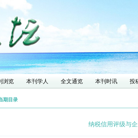
刊浏览
本刊学人
全文通览
本刊时讯
投
当期目录
纳税信用评级与企