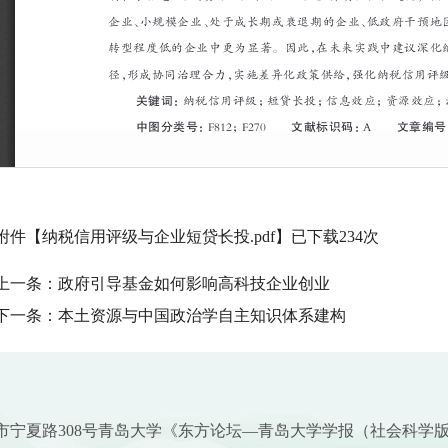
附件【
纳税信用评级与企业短贷长投.pdf
】已下载
234
次
上一条：
政府引导基金如何影响高科技企业创业
下一条：
本土资源与中国政治学自主知识体系建构
市宁夏路308号青岛大学《东方论坛—青岛大学学报（社会科学